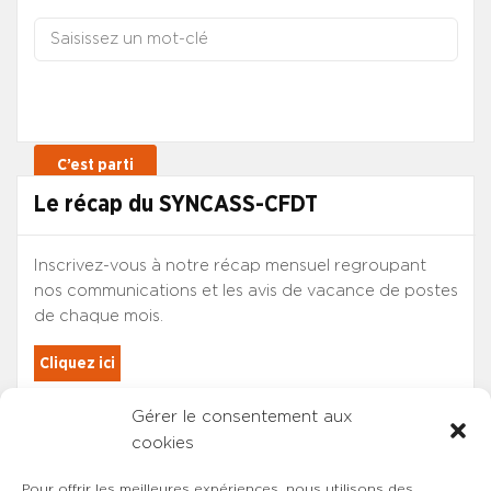
Le récap du SYNCASS-CFDT
Inscrivez-vous à notre récap mensuel regroupant
nos communications et les avis de vacance de postes
de chaque mois.
Cliquez ici
Gérer le consentement aux
Les adhérents du SYNCASS-CFDT
cookies
sont automatiquement inscrits.
Pour offrir les meilleures expériences, nous utilisons des