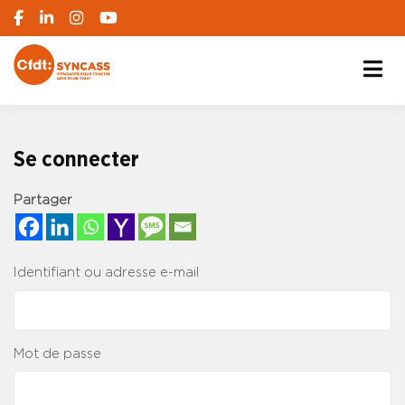
S'engager pour chacun, agir pour tous
SYNCASS-CFDT
Se connecter
Partager
Identifiant ou adresse e-mail
Mot de passe