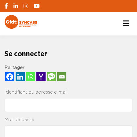
S'engager pour chacun, agir pour tous
SYNCASS-CFDT
Se connecter
Partager
Identifiant ou adresse e-mail
Mot de passe