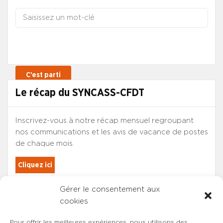
Le récap du SYNCASS-CFDT
Inscrivez-vous à notre récap mensuel regroupant
nos communications et les avis de vacance de postes
de chaque mois.
Cliquez ici
Gérer le consentement aux
Les adhérents du SYNCASS-CFDT
cookies
sont automatiquement inscrits.
Pour offrir les meilleures expériences, nous utilisons des