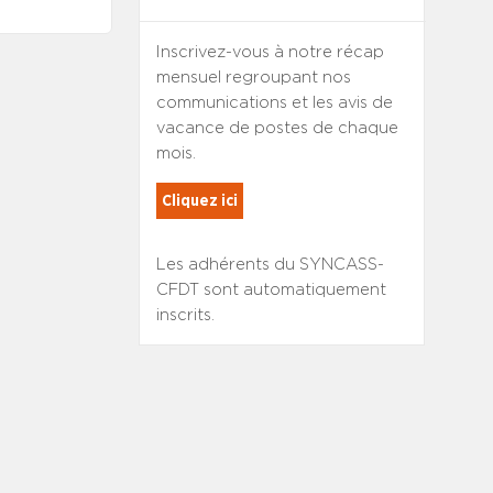
Inscrivez-vous à notre récap
mensuel regroupant nos
communications et les avis de
vacance de postes de chaque
mois.
Cliquez ici
Les adhérents du SYNCASS-
CFDT sont automatiquement
inscrits.