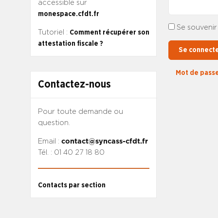
accessible sur
monespace.cfdt.fr
Se souvenir
Tutoriel :
Comment récupérer son
attestation fiscale ?
Se connect
Mot de passe
Contactez-nous
Pour toute demande ou
question.
Email :
contact@syncass-cfdt.fr
Tél. : 01 40 27 18 80
Contacts par section