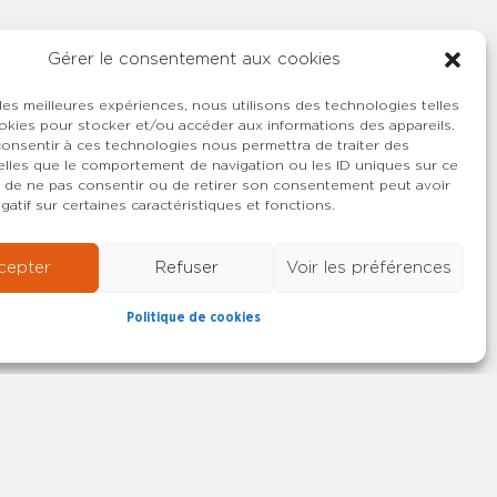
Gérer le consentement aux cookies
 les meilleures expériences, nous utilisons des technologies telles
okies pour stocker et/ou accéder aux informations des appareils.
 consentir à ces technologies nous permettra de traiter des
lles que le comportement de navigation ou les ID uniques sur ce
ait de ne pas consentir ou de retirer son consentement peut avoir
gatif sur certaines caractéristiques et fonctions.
cepter
Refuser
Voir les préférences
Politique de cookies
22-2026 SYNCASS-CFDT
Mentions légales
Contact