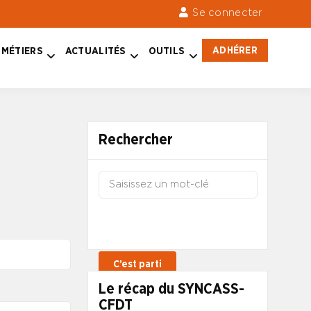
Se connecter
ADHÉRER
MÉTIERS
ACTUALITÉS
OUTILS
Rechercher
Le récap du SYNCASS-
CFDT