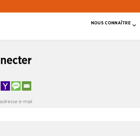
NOUS CONNAÎTRE
T
necter
 adresse e-mail