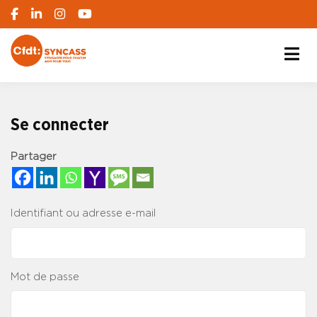
S'engager pour chacun, agir pour tous
SYNCASS-CFDT
Se connecter
Partager
Identifiant ou adresse e-mail
Mot de passe