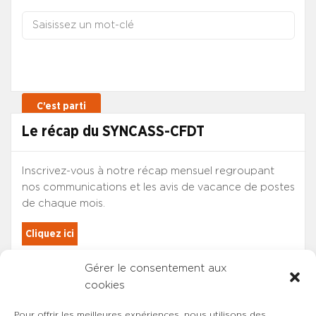
Le récap du SYNCASS-CFDT
Inscrivez-vous à notre récap mensuel regroupant
nos communications et les avis de vacance de postes
de chaque mois.
Cliquez ici
Gérer le consentement aux
Les adhérents du SYNCASS-CFDT
cookies
sont automatiquement inscrits.
Pour offrir les meilleures expériences, nous utilisons des