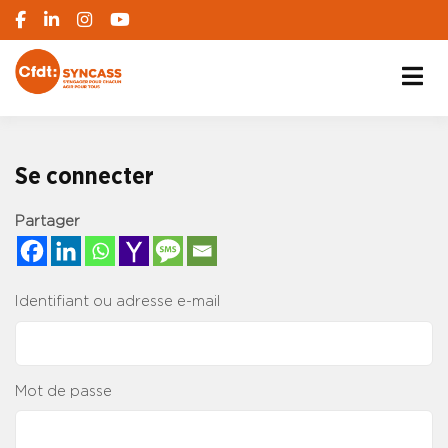
S'engager pour chacun, agir pour tous
SYNCASS-CFDT
Se connecter
Partager
Identifiant ou adresse e-mail
Mot de passe