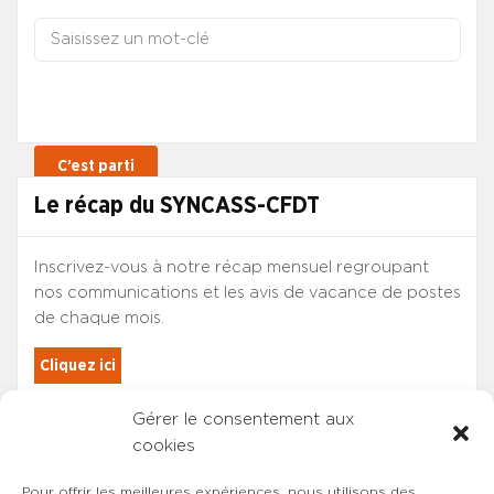
Le récap du SYNCASS-CFDT
Inscrivez-vous à notre récap mensuel regroupant
nos communications et les avis de vacance de postes
de chaque mois.
Cliquez ici
Gérer le consentement aux
Les adhérents du SYNCASS-CFDT
cookies
sont automatiquement inscrits.
Pour offrir les meilleures expériences, nous utilisons des