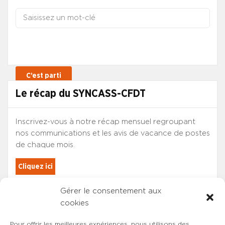
Le récap du SYNCASS-CFDT
Inscrivez-vous à notre récap mensuel regroupant
nos communications et les avis de vacance de postes
de chaque mois.
Cliquez ici
Gérer le consentement aux
Les adhérents du SYNCASS-CFDT
cookies
sont automatiquement inscrits.
Pour offrir les meilleures expériences, nous utilisons des