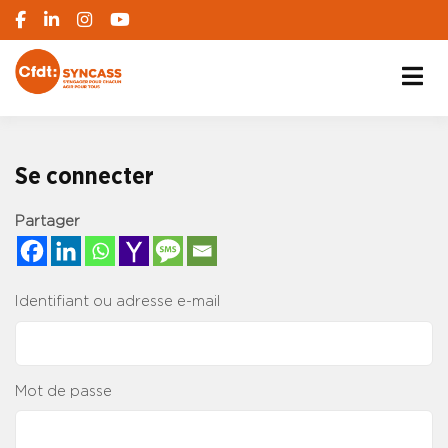
S'engager pour chacun, agir pour tous
SYNCASS-CFDT
Se connecter
Partager
Identifiant ou adresse e-mail
Mot de passe