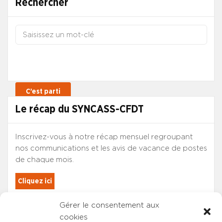
Rechercher
Le récap du SYNCASS-CFDT
Inscrivez-vous à notre récap mensuel regroupant
nos communications et les avis de vacance de postes
de chaque mois.
Cliquez ici
Gérer le consentement aux
Les adhérents du SYNCASS-CFDT
cookies
sont automatiquement inscrits.