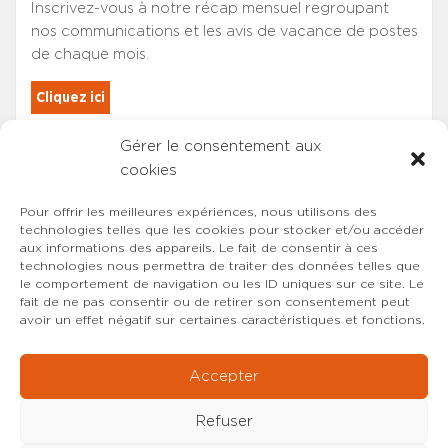
Inscrivez-vous à notre récap mensuel regroupant
nos communications et les avis de vacance de postes
de chaque mois.
Cliquez ici
Gérer le consentement aux
Les adhérents du SYNCASS-CFDT
cookies
sont automatiquement inscrits.
Pour offrir les meilleures expériences, nous utilisons des
technologies telles que les cookies pour stocker et/ou accéder
aux informations des appareils. Le fait de consentir à ces
technologies nous permettra de traiter des données telles que
le comportement de navigation ou les ID uniques sur ce site. Le
fait de ne pas consentir ou de retirer son consentement peut
avoir un effet négatif sur certaines caractéristiques et fonctions.
Accepter
Refuser