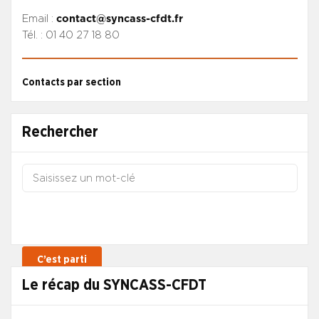
Email :
contact@syncass-cfdt.fr
Tél. : 01 40 27 18 80
Contacts par section
Rechercher
Le récap du SYNCASS-CFDT