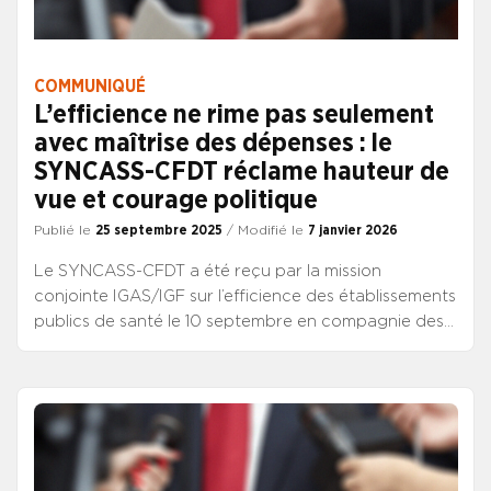
COMMUNIQUÉ
L’efficience ne rime pas seulement
avec maîtrise des dépenses : le
SYNCASS-CFDT réclame hauteur de
vue et courage politique
Publié le
25 septembre 2025
/ Modifié le
7 janvier 2026
Le SYNCASS-CFDT a été reçu par la mission
conjointe IGAS/IGF sur l’efficience des établissements
publics de santé le 10 septembre en compagnie des
autres organisations représentatives de directeurs
de la fonction publique hospitalière.