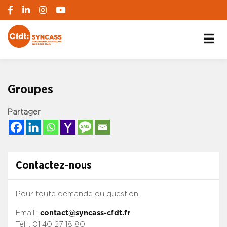
S'engager pour chacun, agir pour tous
SYNCASS-CFDT
Groupes
Partager
Contactez-nous
Pour toute demande ou question.
Email :
contact@syncass-cfdt.fr
Tél. : 01 40 27 18 80