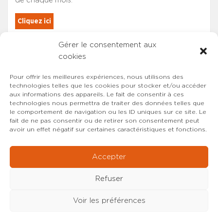
de chaque mois.
Cliquez ici
Gérer le consentement aux
Les adhérents du SYNCASS-CFDT
cookies
sont automatiquement inscrits.
Pour offrir les meilleures expériences, nous utilisons des
technologies telles que les cookies pour stocker et/ou accéder
aux informations des appareils. Le fait de consentir à ces
technologies nous permettra de traiter des données telles que
le comportement de navigation ou les ID uniques sur ce site. Le
fait de ne pas consentir ou de retirer son consentement peut
avoir un effet négatif sur certaines caractéristiques et fonctions.
Accepter
Refuser
Voir les préférences
Copyright © 2022-2026 SYNCASS-CFDT
Mentions