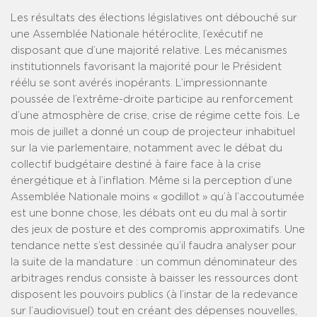
Les résultats des élections législatives ont débouché sur
une Assemblée Nationale hétéroclite, l’exécutif ne
disposant que d’une majorité relative. Les mécanismes
institutionnels favorisant la majorité pour le Président
réélu se sont avérés inopérants. L’impressionnante
poussée de l’extrême-droite participe au renforcement
d’une atmosphère de crise, crise de régime cette fois. Le
mois de juillet a donné un coup de projecteur inhabituel
sur la vie parlementaire, notamment avec le débat du
collectif budgétaire destiné à faire face à la crise
énergétique et à l’inflation. Même si la perception d’une
Assemblée Nationale moins « godillot » qu’à l’accoutumée
est une bonne chose, les débats ont eu du mal à sortir
des jeux de posture et des compromis approximatifs. Une
tendance nette s’est dessinée qu’il faudra analyser pour
la suite de la mandature : un commun dénominateur des
arbitrages rendus consiste à baisser les ressources dont
disposent les pouvoirs publics (à l’instar de la redevance
sur l’audiovisuel) tout en créant des dépenses nouvelles,