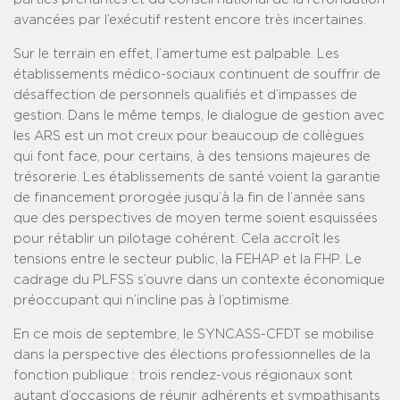
avancées par l’exécutif restent encore très incertaines.
Sur le terrain en effet, l’amertume est palpable. Les
établissements médico-sociaux continuent de souffrir de
désaffection de personnels qualifiés et d’impasses de
gestion. Dans le même temps, le dialogue de gestion avec
les ARS est un mot creux pour beaucoup de collègues
qui font face, pour certains, à des tensions majeures de
trésorerie. Les établissements de santé voient la garantie
de financement prorogée jusqu’à la fin de l’année sans
que des perspectives de moyen terme soient esquissées
pour rétablir un pilotage cohérent. Cela accroît les
tensions entre le secteur public, la FEHAP et la FHP. Le
cadrage du PLFSS s’ouvre dans un contexte économique
préoccupant qui n’incline pas à l’optimisme.
En ce mois de septembre, le SYNCASS-CFDT se mobilise
dans la perspective des élections professionnelles de la
fonction publique : trois rendez-vous régionaux sont
autant d’occasions de réunir adhérents et sympathisants