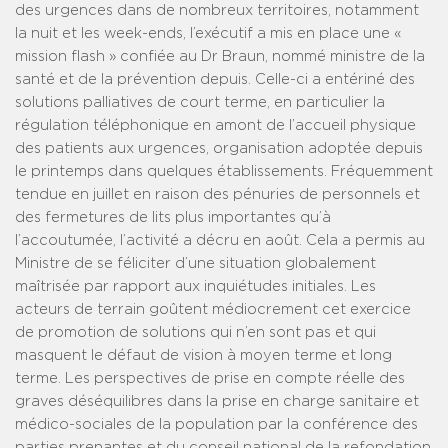
des urgences dans de nombreux territoires, notamment
la nuit et les week-ends, l’exécutif a mis en place une «
mission flash » confiée au Dr Braun, nommé ministre de la
santé et de la prévention depuis. Celle-ci a entériné des
solutions palliatives de court terme, en particulier la
régulation téléphonique en amont de l’accueil physique
des patients aux urgences, organisation adoptée depuis
le printemps dans quelques établissements. Fréquemment
tendue en juillet en raison des pénuries de personnels et
des fermetures de lits plus importantes qu’à
l’accoutumée, l’activité a décru en août. Cela a permis au
Ministre de se féliciter d’une situation globalement
maîtrisée par rapport aux inquiétudes initiales. Les
acteurs de terrain goûtent médiocrement cet exercice
de promotion de solutions qui n’en sont pas et qui
masquent le défaut de vision à moyen terme et long
terme. Les perspectives de prise en compte réelle des
graves déséquilibres dans la prise en charge sanitaire et
médico-sociales de la population par la conférence des
parties prenantes et du conseil national de la refondation