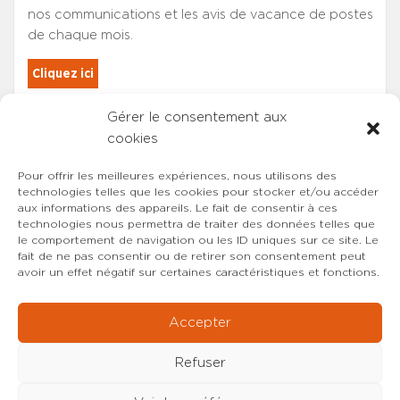
nos communications et les avis de vacance de postes
de chaque mois.
Cliquez ici
Gérer le consentement aux
Les adhérents du SYNCASS-CFDT
cookies
sont automatiquement inscrits.
Pour offrir les meilleures expériences, nous utilisons des
technologies telles que les cookies pour stocker et/ou accéder
aux informations des appareils. Le fait de consentir à ces
technologies nous permettra de traiter des données telles que
le comportement de navigation ou les ID uniques sur ce site. Le
fait de ne pas consentir ou de retirer son consentement peut
avoir un effet négatif sur certaines caractéristiques et fonctions.
Accepter
Refuser