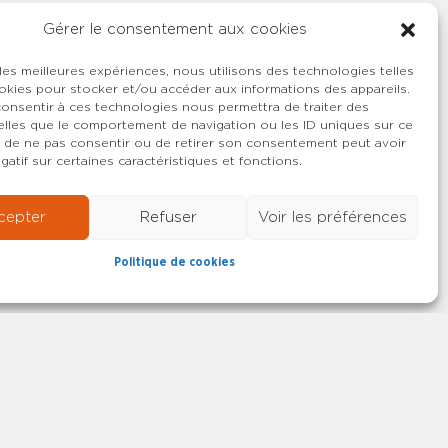
Gérer le consentement aux cookies
 les meilleures expériences, nous utilisons des technologies telles
okies pour stocker et/ou accéder aux informations des appareils.
 consentir à ces technologies nous permettra de traiter des
lles que le comportement de navigation ou les ID uniques sur ce
ait de ne pas consentir ou de retirer son consentement peut avoir
gatif sur certaines caractéristiques et fonctions.
cepter
Refuser
Voir les préférences
Politique de cookies
22-2026 SYNCASS-CFDT
Mentions légales
Contact