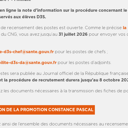
en ligne la note d’information sur la procédure concernant l
servés aux élèves D3S.
de recensement des postes est ouverte. Comme le précise
la
du CNG, vous avez jusqu’au
31 juillet 2026
pour envoyer vos
e-d3s-chef@sante.gouv.fr
pour les postes de chefs ;
lite-d3s-da@sante.gouv.fr
pour les postes d’adjoints.
ostes sera publiée au Journal officiel de la République française
t la procédure de recrutement durera jusqu’au 8 octobre 20
z les documents nécessaires à la transmission des fiches de p
ON DE LA PROMOTION CONSTANCE PASCAL
 ainsi de l’ensemble des documents nécessaires au recenseme