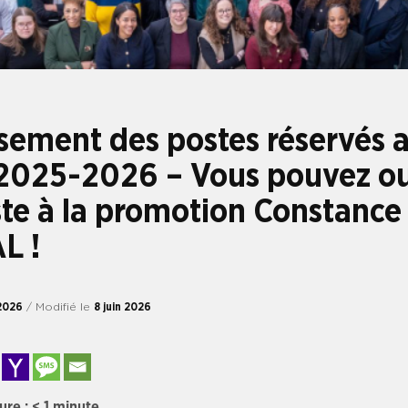
ement des postes réservés 
2025-2026 – Vous pouvez ou
te à la promotion Constance
L !
2026
/ Modifié le
8 juin 2026
ure :
< 1
minute