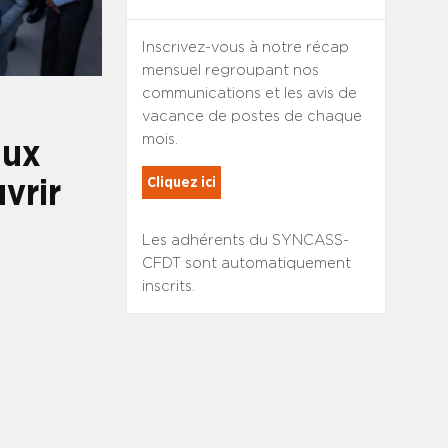
Inscrivez-vous à notre récap
mensuel regroupant nos
communications et les avis de
vacance de postes de chaque
mois.
aux
Cliquez ici
vrir
Les adhérents du SYNCASS-
CFDT sont automatiquement
inscrits.