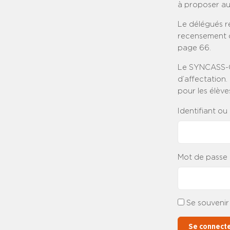
à proposer au
Le délégués ré
recensement d
page 66.
Le SYNCASS-CF
d’affectation.
pour les élève
Identifiant ou
Mot de passe
Se souvenir
Se connect