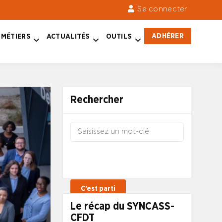
Se connecter
ADHÉRER
MÉTIERS
ACTUALITÉS
OUTILS
Rechercher
Le récap du SYNCASS-
CFDT