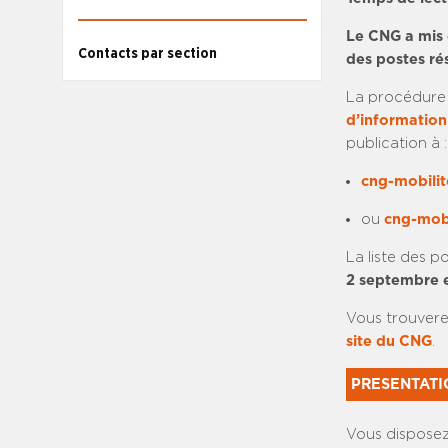
Le CNG a mis 
Contacts par section
des postes ré
La procédure 
d’information
publication à :
cng-mobilit
ou
cng-mobi
La liste des p
2 septembre e
Vous trouvere
site du CNG
.
PRESENTATI
Vous disposez