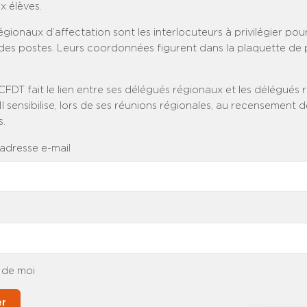
x élèves.
gionaux d’affectation sont les interlocuteurs à privilégier pour
es postes. Leurs coordonnées figurent dans la plaquette de 
DT fait le lien entre ses délégués régionaux et les délégués 
 Il sensibilise, lors de ses réunions régionales, au recensement 
s.
 adresse e-mail
 de moi
er