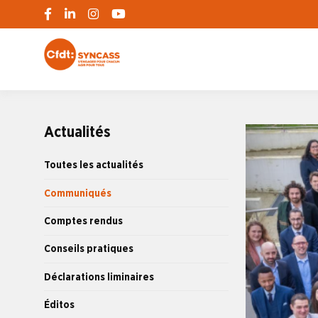
S'engager pour chacun, agir pour tous
SYNCASS-CFD
Actualités
Toutes les actualités
Communiqués
Comptes rendus
Conseils pratiques
Déclarations liminaires
Éditos