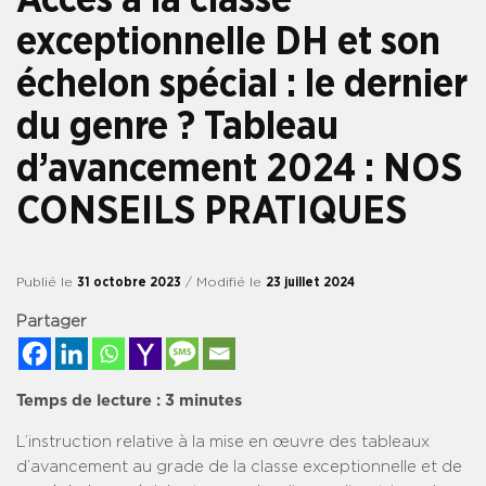
exceptionnelle DH et son
échelon spécial : le dernier
du genre ? Tableau
d’avancement 2024 : NOS
CONSEILS PRATIQUES
Publié le
31 octobre 2023
/ Modifié le
23 juillet 2024
Partager
Temps de lecture :
3
minutes
L’instruction relative à la mise en œuvre des tableaux
d’avancement au grade de la classe exceptionnelle et de