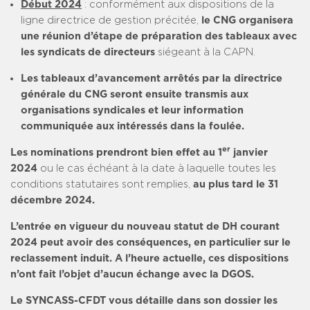
Début 2024
: conformément aux dispositions de la
ligne directrice de gestion précitée,
le CNG organisera
une réunion d’étape de préparation des tableaux avec
les syndicats de directeurs
siégeant à la CAPN.
Les tableaux d’avancement arrêtés par la directrice
générale du CNG seront ensuite transmis aux
organisations syndicales et leur information
communiquée aux intéressés dans la foulée.
er
Les nominations prendront bien effet au 1
janvier
2024
ou le cas échéant à la date à laquelle toutes les
conditions statutaires sont remplies,
au plus tard le 31
décembre 2024.
L’entrée en vigueur du nouveau statut de DH courant
2024 peut avoir des conséquences, en particulier sur le
reclassement induit. A l’heure actuelle, ces dispositions
n’ont fait l’objet d’aucun échange avec la DGOS.
Le SYNCASS-CFDT vous détaille dans son dossier les