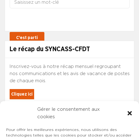
Le récap du SYNCASS-CFDT
Inscrivez-vous à notre récap mensuel regroupant
nos communications et les avis de vacance de postes
de chaque mois.
Cliquez ici
Gérer le consentement aux
Les adhérents du SYNCASS-CFDT
cookies
sont automatiquement inscrits.
Pour offrir les meilleures expériences, nous utilisons des
technologies telles que les cookies pour stocker et/ou accéder