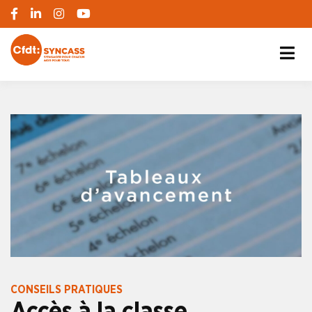
S'engager pour chacun, agir pour tous
SYNCASS-CFDT
CONSEILS PRATIQUES
Accès à la classe