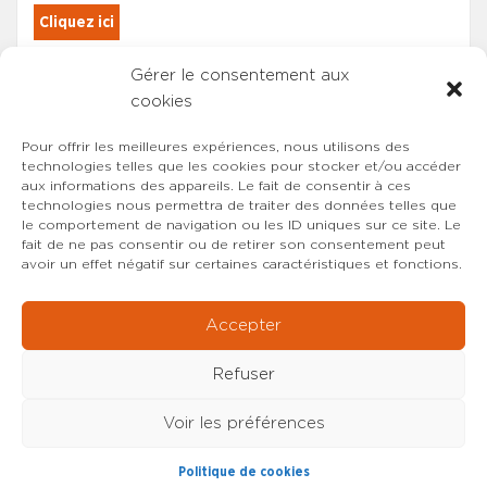
Cliquez ici
Gérer le consentement aux
Les adhérents du SYNCASS-CFDT
cookies
sont automatiquement inscrits.
Pour offrir les meilleures expériences, nous utilisons des
technologies telles que les cookies pour stocker et/ou accéder
aux informations des appareils. Le fait de consentir à ces
technologies nous permettra de traiter des données telles que
le comportement de navigation ou les ID uniques sur ce site. Le
fait de ne pas consentir ou de retirer son consentement peut
avoir un effet négatif sur certaines caractéristiques et fonctions.
Accepter
Refuser
Voir les préférences
Copyright © 2022-2026 SYNCASS-CFDT
Mentions
Politique de cookies
légales
Contact