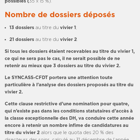
possibles (
35 x 15 %).
Nombre de dossiers déposés
13 dossiers
au titre du
vivier 1
;
21 dossiers
au titre du
vivier 2
.
Si tous les dossiers étaient recevables au titre du vivier 1,
ce qui ne sera pas le cas, il ne serait possible de ne
retenir au mieux que 3 dossiers au titre du vivier 2.
Le SYNCASS-CFDT portera une attention toute
particulière à l’analyse des dossiers proposés au titre du
vivier 2.
Cette clause restrictive d’une nomination pour quatre,
qui n’existe pas dans les conditions statutaires d’accès à
la classe exceptionnelle des DH, va conduire cette année
encore à retenir un nombre infime de candidatures au
titre du vivier 2
alors que le quota des 20 % des
directeurs des soins, calculé au 31 décembre de l’année