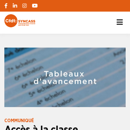
S'engager pour chacun, agir pour tous
SYNCASS-CFDT
COMMUNIQUÉ
Accès à la classe