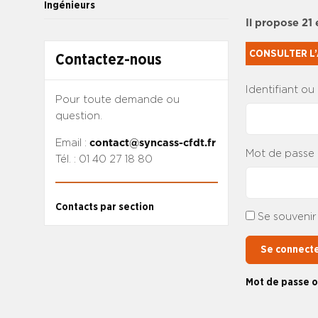
Ingénieurs
Il propose 21
CONSULTER L’
Contactez-nous
Identifiant ou
Pour toute demande ou
question.
Email :
contact@syncass-cfdt.fr
Mot de passe
Tél. : 01 40 27 18 80
Contacts par section
Se souvenir
Se connect
Mot de passe o