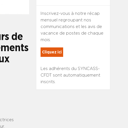
Inscrivez-vous à notre récap
mensuel regroupant nos
communications et les avis de
vacance de postes de chaque
rs de
mois.
sements
Cliquez ici
aux
Les adhérents du SYNCASS-
CFDT sont automatiquement
inscrits.
ctrices
ur.