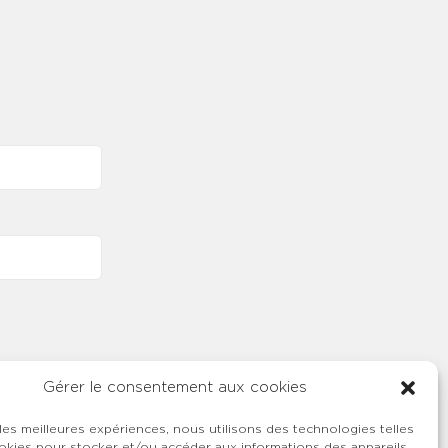
Gérer le consentement aux cookies
 les meilleures expériences, nous utilisons des technologies telles
okies pour stocker et/ou accéder aux informations des appareils.