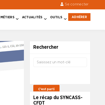
Se connecter
ADHÉRER
MÉTIERS
ACTUALITÉS
OUTILS
Rechercher
Le récap du SYNCASS-
CFDT