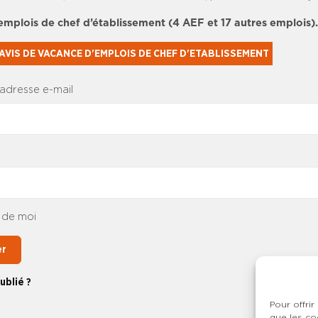
 emplois de chef d’établissement (4 AEF et 17 autres emplois).
AVIS DE VACANCE D'EMPLOIS DE CHEF D'ETABLISSEMENT
 adresse e-mail
 de moi
er
ublié ?
Pour offrir
que les co