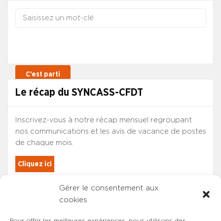
Le récap du SYNCASS-CFDT
Inscrivez-vous à notre récap mensuel regroupant
nos communications et les avis de vacance de postes
de chaque mois.
Cliquez ici
Gérer le consentement aux
Les adhérents du SYNCASS-CFDT
cookies
sont automatiquement inscrits.
Pour offrir les meilleures expériences, nous utilisons des