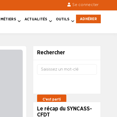
Se connecter
ADHÉRER
MÉTIERS
ACTUALITÉS
OUTILS
Rechercher
Le récap du SYNCASS-
CFDT