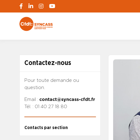
S'engager pour chacun, agir pour tous
SYNCASS-CFD
Contactez-nous
Pour toute demande ou
question.
Email :
contact@syncass-cfdt.fr
Tél. : 01 40 27 18 80
Contacts par section