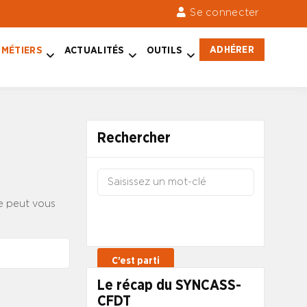
Se connecter
ADHÉRER
MÉTIERS
ACTUALITÉS
OUTILS
Rechercher
e peut vous
Le récap du SYNCASS-
CFDT