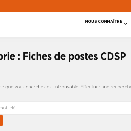
NOUS CONNAÎTRE
T
rie :
Fiches de postes CDSP
 ce que vous cherchez est introuvable. Effectuer une recherch