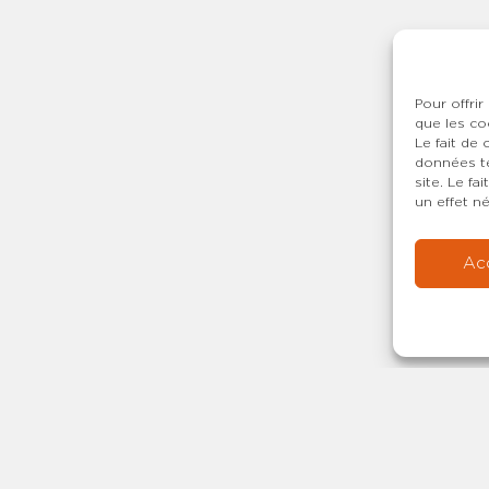
Pour offrir
que les co
Le fait de
données te
site. Le f
un effet né
Ac