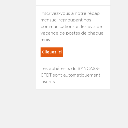
Inscrivez-vous à notre récap
mensuel regroupant nos
communications et les avis de
vacance de postes de chaque
mois.
Cliquez ici
Les adhérents du SYNCASS-
CFDT sont automatiquement
inscrits.