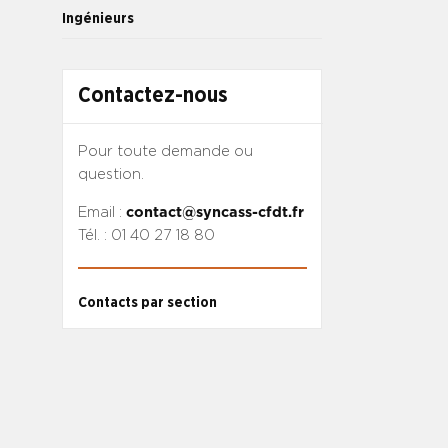
Ingénieurs
Contactez-nous
Pour toute demande ou
question.
Email :
contact@syncass-cfdt.fr
Tél. : 01 40 27 18 80
Contacts par section