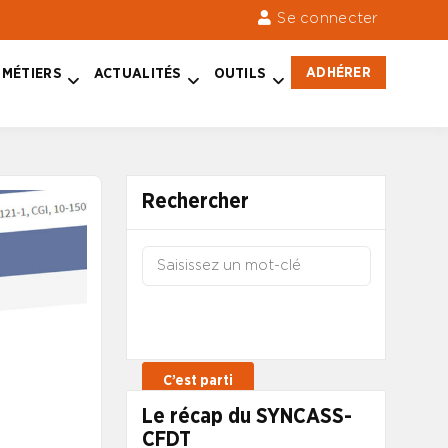
Se connecter
ADHÉRER
MÉTIERS
ACTUALITÉS
OUTILS
Rechercher
Le récap du SYNCASS-
CFDT