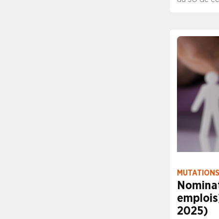
MUTATIONS
Nominat
emplois)
2025)