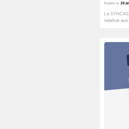
Publié le
29 ju
Le SYNCASS-
relative aux