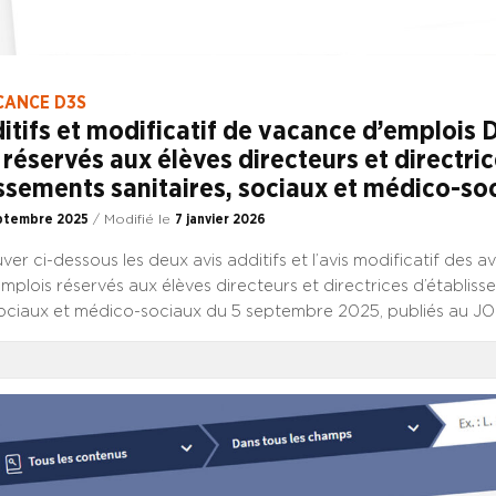
CANCE D3S
itifs et modificatif de vacance d’emplois 
réservés aux élèves directeurs et directri
ssements sanitaires, sociaux et médico-so
ptembre 2025
/ Modifié le
7 janvier 2026
uver ci-dessous les deux avis additifs et l’avis modificatif des av
mplois réservés aux élèves directeurs et directrices d’établis
 sociaux et médico-sociaux du 5 septembre 2025, publiés au JO 
ajoute 3 postes de chef d’établissement ; Le deuxième ajoute 1
joint ; Le troisième modifie l’intitulé d’un poste et corrige l’adr
vent être adressés les avis pour les postes de directeur adjoint
 L’AVIS ADDITIF DU 9 SEPTEMBRE CHEF D’ETABLISSEMENT 
ITIF DU 9 SEPTEMBRE DIRECTEUR ADJOINT CONSULTER L’AVI
F DU 9 SEPTEMBRE DIRECTEUR ADJOINT CONSULTER L’AVIS 
’EMPLOIS DE CHEF D’ETABLISSEMENT DU 5 SEPTEMBRE CON