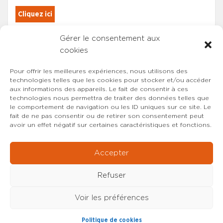
Cliquez ici
Gérer le consentement aux
Les adhérents du SYNCASS-CFDT
cookies
sont automatiquement inscrits.
Pour offrir les meilleures expériences, nous utilisons des
technologies telles que les cookies pour stocker et/ou accéder
aux informations des appareils. Le fait de consentir à ces
technologies nous permettra de traiter des données telles que
le comportement de navigation ou les ID uniques sur ce site. Le
fait de ne pas consentir ou de retirer son consentement peut
avoir un effet négatif sur certaines caractéristiques et fonctions.
Accepter
Refuser
Voir les préférences
Copyright © 2022-2026 SYNCASS-CFDT
Mentions
Politique de cookies
légales
Contact