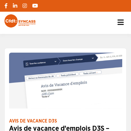
S'engager pour chacun, agir pour tous
SYNCASS-CFDT
AVIS DE VACANCE D3S
Avis de vacance d’emplois D3S –