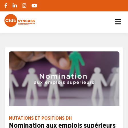
S'engager pour chacun, agir pour tous
SYNCASS-CFDT
MUTATIONS ET POSITIONS DH
Nomination aux emplois supérieurs