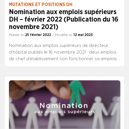
MUTATIONS ET POSITIONS DH
Nomination aux emplois supérieurs
DH – février 2022 (Publication du 16
novembre 2021)
Publié le
25 février 2022
/ Modifié le
12 mai 2023
Nomination aux emplois supérieurs de directeur
d’hôpital publiés le 16 novembre 2021 : deux emplois
de chef d’établissement non fonctionnel, six emplois
d’adjoint fonctionnel, quatre emplois de chef
d’établissement fonctionnel. Nominations aux emplois
supérieurs DH parus le 16 novembre 2021