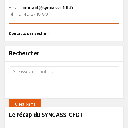
Email :
contact@syncass-cfdt.fr
Tél. : 01 40 27 18 80
Contacts par section
Rechercher
Le récap du SYNCASS-CFDT