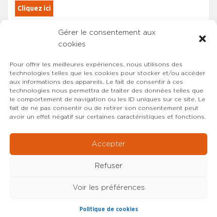
Cliquez ici
Gérer le consentement aux
Les adhérents du SYNCASS-CFDT
cookies
sont automatiquement inscrits.
Pour offrir les meilleures expériences, nous utilisons des
technologies telles que les cookies pour stocker et/ou accéder
aux informations des appareils. Le fait de consentir à ces
technologies nous permettra de traiter des données telles que
le comportement de navigation ou les ID uniques sur ce site. Le
fait de ne pas consentir ou de retirer son consentement peut
avoir un effet négatif sur certaines caractéristiques et fonctions.
Accepter
Refuser
Voir les préférences
Copyright © 2022-2026 SYNCASS-CFDT
Mentions
Politique de cookies
légales
Contact