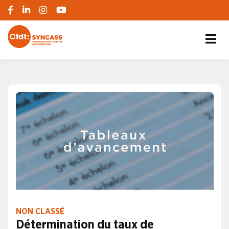
S'engager pour chacun, agir pour tous
SYNCASS-CFDT
NON CLASSÉ
Détermination du taux de