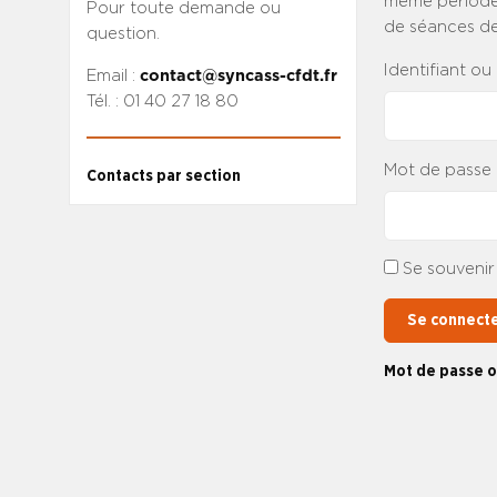
même période.
Pour toute demande ou
de séances dep
question.
Identifiant ou
Email :
contact@syncass-cfdt.fr
Tél. : 01 40 27 18 80
Mot de passe
Contacts par section
Se souvenir
Se connect
Mot de passe o