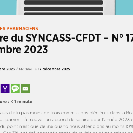
DES PHARMACIENS
tre du SYNCASS-CFDT – N° 1
mbre 2023
bre 2023
/ Modifié le
17 décembre 2025
ure :
< 1
minute
s aura fallu pas moins de trois commissions plénières dans la Br
r parvenir à trouver un accord de salaire pour l’année 2023 e
n du point n’est que de 3% quand nous attendions au moins 10