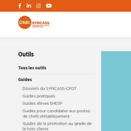
S'engager pour chacun, agir pour tous
SYNCASS-CFD
Outils
Tous les outils
Guides
Dossiers du SYNCASS-CFDT
Guides pratiques
Guides élèves EHESP
Guides pour candidater aux postes
de chefs d’établissement
Guides de la promotion au grade de
la hors classe