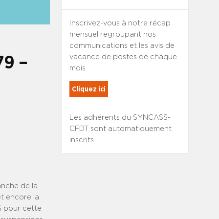
Inscrivez-vous à notre récap
mensuel regroupant nos
communications et les avis de
vacance de postes de chaque
79 –
mois.
Cliquez ici
Les adhérents du SYNCASS-
CFDT sont automatiquement
inscrits.
anche de la
t encore la
% pour cette