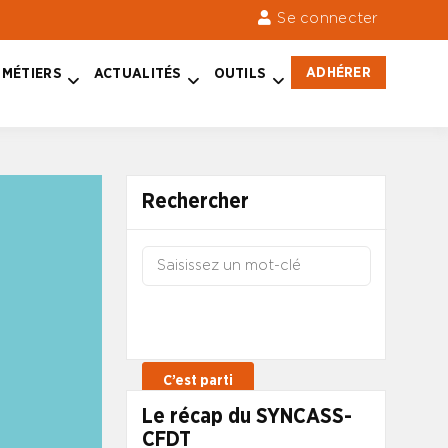
Se connecter
ADHÉRER
MÉTIERS
ACTUALITÉS
OUTILS
Rechercher
Le récap du SYNCASS-
CFDT