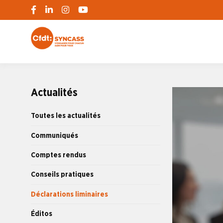
S'engager pour chacun, agir pour tous
SYNCASS-CFD
Actualités
Toutes les actualités
Communiqués
Comptes rendus
Conseils pratiques
Déclarations liminaires
Éditos