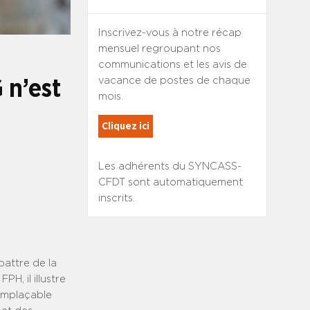
Inscrivez-vous à notre récap
mensuel regroupant nos
communications et les avis de
vacance de postes de chaque
 n’est
mois.
Cliquez ici
Les adhérents du SYNCASS-
CFDT sont automatiquement
inscrits.
battre de la
H, il illustre
remplaçable