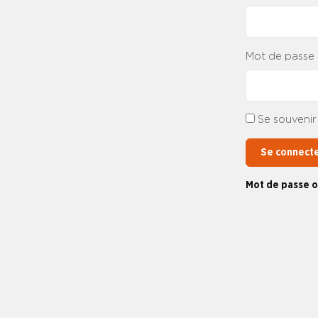
Mot de passe
Se souvenir
Se connect
Mot de passe o