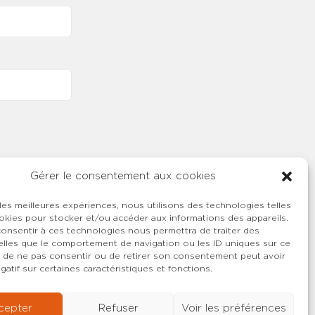
Gérer le consentement aux cookies
 les meilleures expériences, nous utilisons des technologies telles
okies pour stocker et/ou accéder aux informations des appareils.
 consentir à ces technologies nous permettra de traiter des
lles que le comportement de navigation ou les ID uniques sur ce
ait de ne pas consentir ou de retirer son consentement peut avoir
gatif sur certaines caractéristiques et fonctions.
cepter
Refuser
Voir les préférences