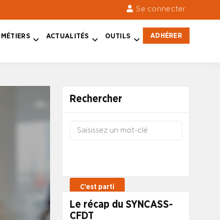
Se connecter
ADHÉRER
MÉTIERS
ACTUALITÉS
OUTILS
Rechercher
Le récap du SYNCASS-
CFDT