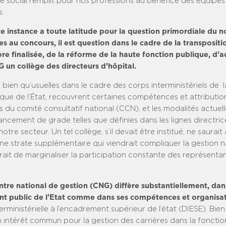
e social remplit pour nos professions au bénéfice des équipes
s.
te instance a toute latitude pour la question primordiale du
es au concours, il est question dans le cadre de la transposit
re finalisée, de la réforme de la haute fonction publique, d’a
 un collège des directeurs d’hôpital.
 bien qu’usuelles dans le cadre des corps interministériels de 
ique de l’État, recouvrent certaines compétences et attributio
 du comité consultatif national (CCN), et les modalités actuel
ncement de grade telles que définies dans les lignes directric
otre secteur. Un tel collège, s’il devait être institué, ne saurai
e strate supplémentaire qui viendrait compliquer la gestion n
erait de marginaliser la participation constante des représenta
entre national de gestion (CNG) diffère substantiellement, dan
nt public de l’Etat comme dans ses compétences et organisat
erministérielle à l’encadrement supérieur de l’état (DIESE). Bie
 intérêt commun pour la gestion des carrières dans la fonctio