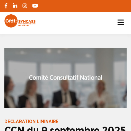
S'engager pour chacun, agir pour tous
SYNCASS-CFDT
DÉCLARATION LIMINAIRE
CCN du 9 septembre 2025