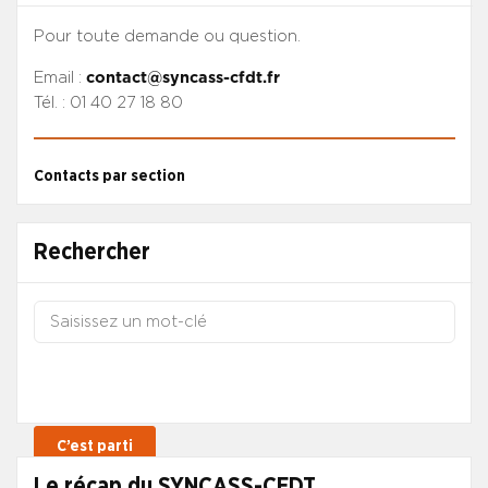
Pour toute demande ou question.
Email :
contact@syncass-cfdt.fr
Tél. : 01 40 27 18 80
Contacts par section
Rechercher
Le récap du SYNCASS-CFDT