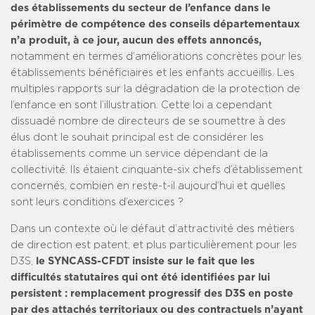
des établissements du secteur de l’enfance dans le
périmètre de compétence des conseils départementaux
n’a produit, à ce jour, aucun des effets annoncés,
notamment en termes d’améliorations concrètes pour les
établissements bénéficiaires et les enfants accueillis. Les
multiples rapports sur la dégradation de la protection de
l’enfance en sont l’illustration. Cette loi a cependant
dissuadé nombre de directeurs de se soumettre à des
élus dont le souhait principal est de considérer les
établissements comme un service dépendant de la
collectivité. Ils étaient cinquante-six chefs d’établissement
concernés, combien en reste-t-il aujourd’hui et quelles
sont leurs conditions d’exercices ?
Dans un contexte où le défaut d’attractivité des métiers
de direction est patent, et plus particulièrement pour les
D3S,
le SYNCASS-CFDT insiste sur le fait que les
difficultés statutaires qui ont été identifiées par lui
persistent : remplacement progressif des D3S en poste
par des attachés territoriaux ou des contractuels n’ayant