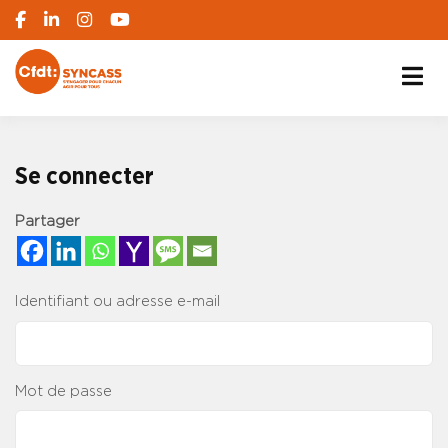
S'engager pour chacun, agir pour tous
SYNCASS-CFDT
Se connecter
Partager
Identifiant ou adresse e-mail
Mot de passe