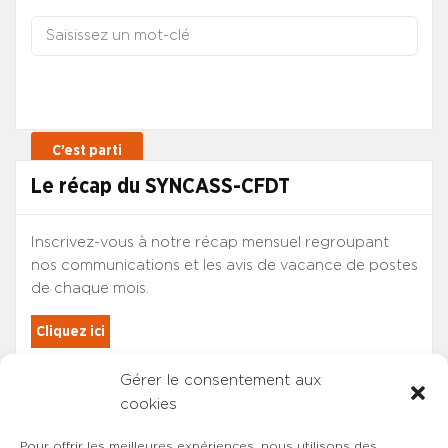
Le récap du SYNCASS-CFDT
Inscrivez-vous à notre récap mensuel regroupant
nos communications et les avis de vacance de postes
de chaque mois.
Cliquez ici
Gérer le consentement aux
Les adhérents du SYNCASS-CFDT
cookies
sont automatiquement inscrits.
Pour offrir les meilleures expériences, nous utilisons des