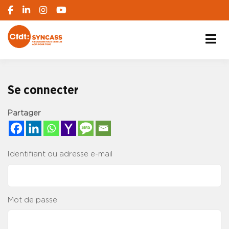
S'engager pour chacun, agir pour tous
SYNCASS-CFDT
Se connecter
Partager
Identifiant ou adresse e-mail
Mot de passe