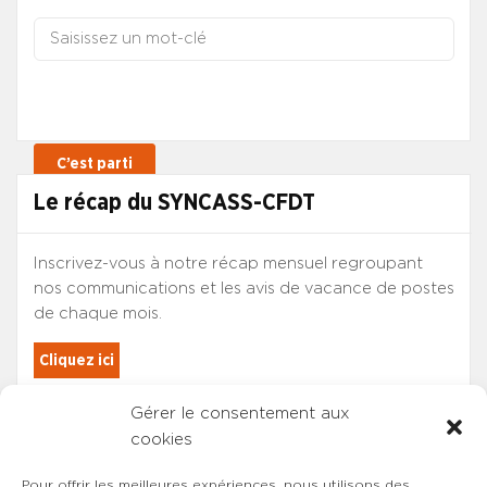
Le récap du SYNCASS-CFDT
Inscrivez-vous à notre récap mensuel regroupant
nos communications et les avis de vacance de postes
de chaque mois.
Cliquez ici
Gérer le consentement aux
Les adhérents du SYNCASS-CFDT
cookies
sont automatiquement inscrits.
Pour offrir les meilleures expériences, nous utilisons des