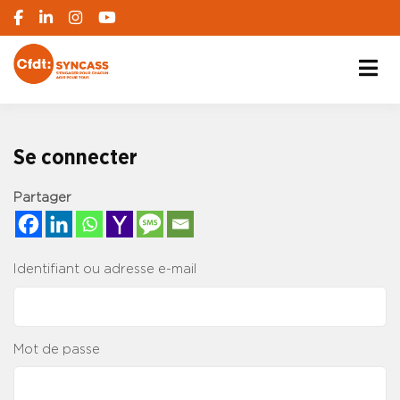
S'engager pour chacun, agir pour tous
SYNCASS-CFDT
Se connecter
Partager
Identifiant ou adresse e-mail
Mot de passe