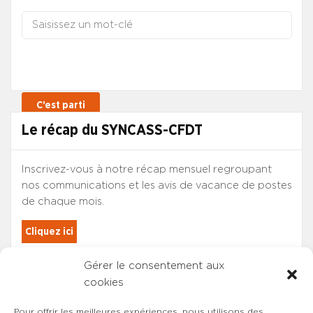
Le récap du SYNCASS-CFDT
Inscrivez-vous à notre récap mensuel regroupant
nos communications et les avis de vacance de postes
de chaque mois.
Cliquez ici
Gérer le consentement aux
Les adhérents du SYNCASS-CFDT
cookies
sont automatiquement inscrits.
Pour offrir les meilleures expériences, nous utilisons des