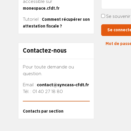
accessible sur
monespace.cfdt.fr
Se souvenir
Tutoriel :
Comment récupérer son
attestation fiscale ?
Se connect
Mot de passe
Contactez-nous
Pour toute demande ou
question.
Email :
contact@syncass-cfdt.fr
Tél. : 01 40 27 18 80
Contacts par section