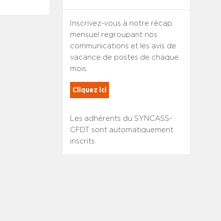
Inscrivez-vous à notre récap
mensuel regroupant nos
communications et les avis de
vacance de postes de chaque
mois.
Cliquez ici
Les adhérents du SYNCASS-
CFDT sont automatiquement
inscrits.