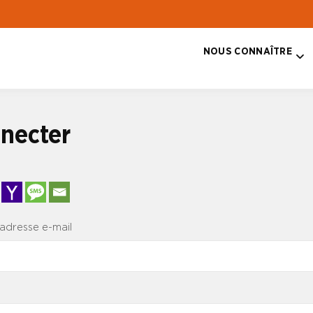
NOUS CONNAÎTRE
T
necter
 adresse e-mail