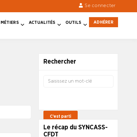
Se connecter
ADHÉRER
MÉTIERS
ACTUALITÉS
OUTILS
Rechercher
Le récap du SYNCASS-
CFDT