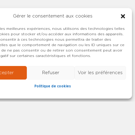
Gérer le consentement aux cookies
 les meilleures expériences, nous utilisons des technologies telles
okies pour stocker et/ou accéder aux informations des appareils.
 consentir à ces technologies nous permettra de traiter des
lles que le comportement de navigation ou les ID uniques sur ce
ait de ne pas consentir ou de retirer son consentement peut avoir
gatif sur certaines caractéristiques et fonctions.
cepter
Refuser
Voir les préférences
Politique de cookies
22-2026 SYNCASS-CFDT
Mentions légales
Contact