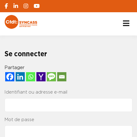
S'engager pour chacun, agir pour tous
SYNCASS-CFDT
Se connecter
Partager
Identifiant ou adresse e-mail
Mot de passe