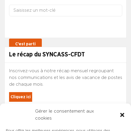
Le récap du SYNCASS-CFDT
Inscrivez-vous à notre récap mensuel regroupant
nos communications et les avis de vacance de postes
de chaque mois.
Cliquez ici
Gérer le consentement aux
Les adhérents du SYNCASS-CFDT
cookies
sont automatiquement inscrits.
Pour offrir les meilleures expériences, nous utilisons des