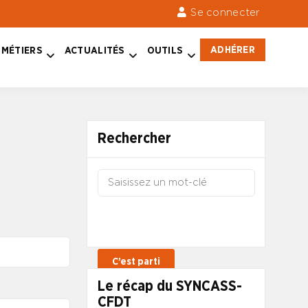
Se connecter
ADHÉRER
MÉTIERS
ACTUALITÉS
OUTILS
Rechercher
Le récap du SYNCASS-
CFDT