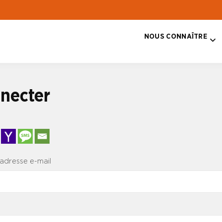
NOUS CONNAÎTRE
T
necter
 adresse e-mail