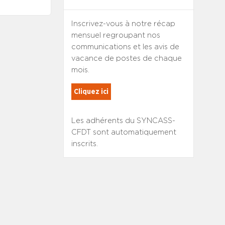
Inscrivez-vous à notre récap
mensuel regroupant nos
communications et les avis de
vacance de postes de chaque
mois.
Cliquez ici
Les adhérents du SYNCASS-
CFDT sont automatiquement
inscrits.