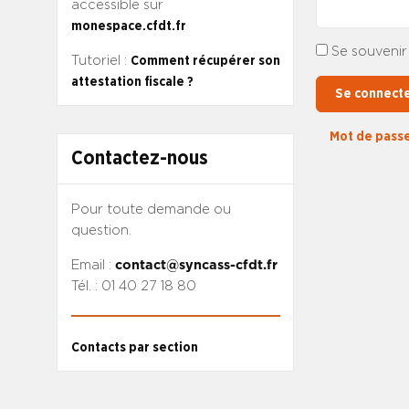
accessible sur
monespace.cfdt.fr
Se souvenir
Tutoriel :
Comment récupérer son
attestation fiscale ?
Se connect
Mot de passe
Contactez-nous
Pour toute demande ou
question.
Email :
contact@syncass-cfdt.fr
Tél. : 01 40 27 18 80
Contacts par section