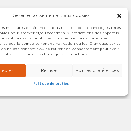
Gérer le consentement aux cookies
 les meilleures expériences, nous utilisons des technologies telles
okies pour stocker et/ou accéder aux informations des appareils.
 consentir à ces technologies nous permettra de traiter des
lles que le comportement de navigation ou les ID uniques sur ce
ait de ne pas consentir ou de retirer son consentement peut avoir
gatif sur certaines caractéristiques et fonctions.
cepter
Refuser
Voir les préférences
Politique de cookies
22-2026 SYNCASS-CFDT
Mentions légales
Contact