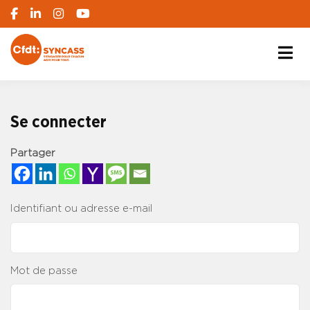
S'engager pour chacun, agir pour tous
SYNCASS-CFDT
Se connecter
Partager
Identifiant ou adresse e-mail
Mot de passe