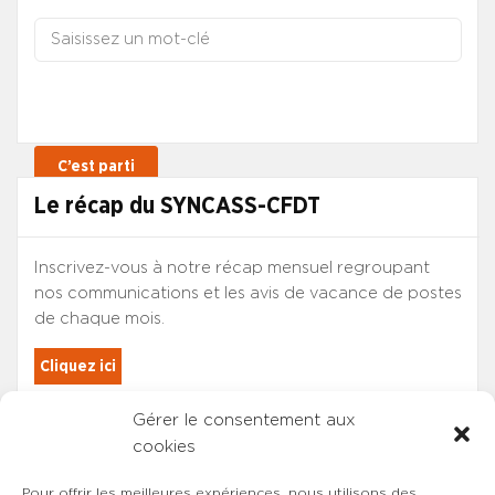
Le récap du SYNCASS-CFDT
Inscrivez-vous à notre récap mensuel regroupant
nos communications et les avis de vacance de postes
de chaque mois.
Cliquez ici
Gérer le consentement aux
Les adhérents du SYNCASS-CFDT
cookies
sont automatiquement inscrits.
Pour offrir les meilleures expériences, nous utilisons des