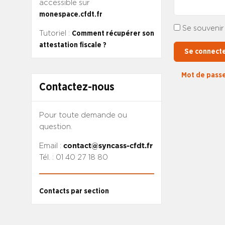
accessible sur
monespace.cfdt.fr
Se souvenir
Tutoriel :
Comment récupérer son
attestation fiscale ?
Se connect
Mot de passe
Contactez-nous
Pour toute demande ou
question.
Email :
contact@syncass-cfdt.fr
Tél. : 01 40 27 18 80
Contacts par section