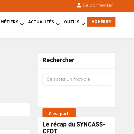
Se connecter
ADHÉRER
MÉTIERS
ACTUALITÉS
OUTILS
Rechercher
Le récap du SYNCASS-
CFDT