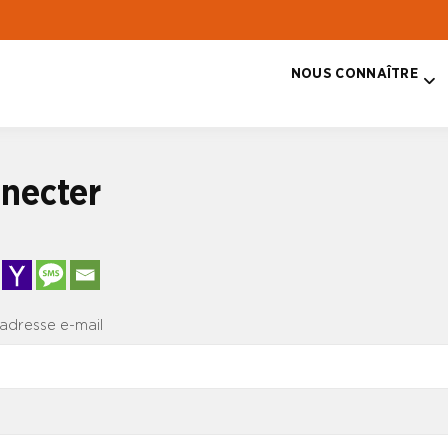
NOUS CONNAÎTRE
T
necter
 adresse e-mail