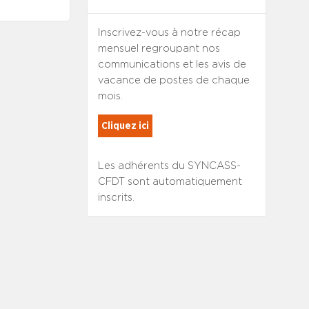
Inscrivez-vous à notre récap
mensuel regroupant nos
communications et les avis de
vacance de postes de chaque
mois.
Cliquez ici
Les adhérents du SYNCASS-
CFDT sont automatiquement
inscrits.