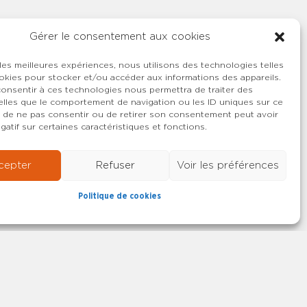
Gérer le consentement aux cookies
 les meilleures expériences, nous utilisons des technologies telles
okies pour stocker et/ou accéder aux informations des appareils.
 consentir à ces technologies nous permettra de traiter des
lles que le comportement de navigation ou les ID uniques sur ce
ait de ne pas consentir ou de retirer son consentement peut avoir
gatif sur certaines caractéristiques et fonctions.
cepter
Refuser
Voir les préférences
Politique de cookies
22-2026 SYNCASS-CFDT
Mentions légales
Contact