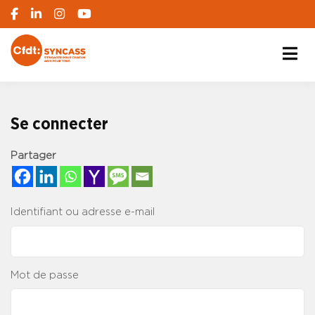
S'engager pour chacun, agir pour tous
SYNCASS-CFDT
Se connecter
Partager
Identifiant ou adresse e-mail
Mot de passe