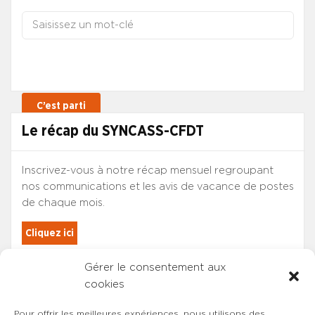
Le récap du SYNCASS-CFDT
Inscrivez-vous à notre récap mensuel regroupant
nos communications et les avis de vacance de postes
de chaque mois.
Cliquez ici
Gérer le consentement aux
Les adhérents du SYNCASS-CFDT
cookies
sont automatiquement inscrits.
Pour offrir les meilleures expériences, nous utilisons des