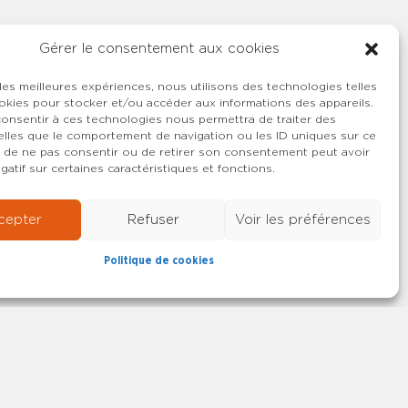
Gérer le consentement aux cookies
 les meilleures expériences, nous utilisons des technologies telles
okies pour stocker et/ou accéder aux informations des appareils.
 consentir à ces technologies nous permettra de traiter des
lles que le comportement de navigation ou les ID uniques sur ce
ait de ne pas consentir ou de retirer son consentement peut avoir
gatif sur certaines caractéristiques et fonctions.
cepter
Refuser
Voir les préférences
Politique de cookies
22-2026 SYNCASS-CFDT
Mentions légales
Contact