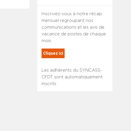
Inscrivez-vous à notre récap
mensuel regroupant nos
communications et les avis de
vacance de postes de chaque
mois.
Cliquez ici
Les adhérents du SYNCASS-
CFDT sont automatiquement
inscrits.