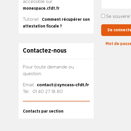
accessible sur
monespace.cfdt.fr
Se souvenir
Tutoriel :
Comment récupérer son
attestation fiscale ?
Se connect
Mot de passe
Contactez-nous
Pour toute demande ou
question.
Email :
contact@syncass-cfdt.fr
Tél. : 01 40 27 18 80
Contacts par section