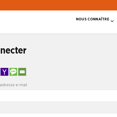
NOUS CONNAÎTRE
T
necter
 adresse e-mail