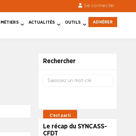
Se connecter
ADHÉRER
MÉTIERS
ACTUALITÉS
OUTILS
Rechercher
Le récap du SYNCASS-
CFDT