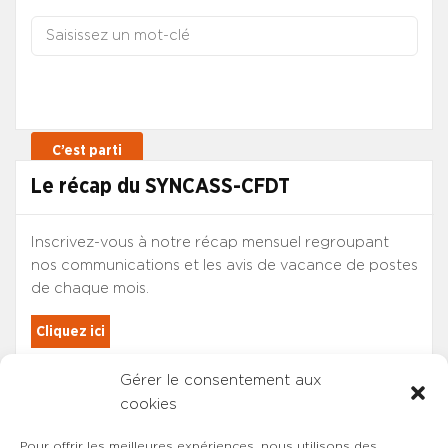
Le récap du SYNCASS-CFDT
Inscrivez-vous à notre récap mensuel regroupant
nos communications et les avis de vacance de postes
de chaque mois.
Cliquez ici
Gérer le consentement aux
Les adhérents du SYNCASS-CFDT
cookies
sont automatiquement inscrits.
Pour offrir les meilleures expériences, nous utilisons des