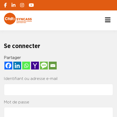
S'engager pour chacun, agir pour tous
SYNCASS-CFDT
Se connecter
Partager
Identifiant ou adresse e-mail
Mot de passe