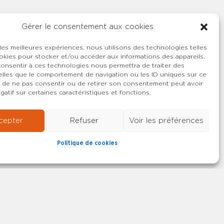
Gérer le consentement aux cookies
 les meilleures expériences, nous utilisons des technologies telles
okies pour stocker et/ou accéder aux informations des appareils.
 consentir à ces technologies nous permettra de traiter des
lles que le comportement de navigation ou les ID uniques sur ce
ait de ne pas consentir ou de retirer son consentement peut avoir
gatif sur certaines caractéristiques et fonctions.
cepter
Refuser
Voir les préférences
Politique de cookies
22-2026 SYNCASS-CFDT
Mentions légales
Contact