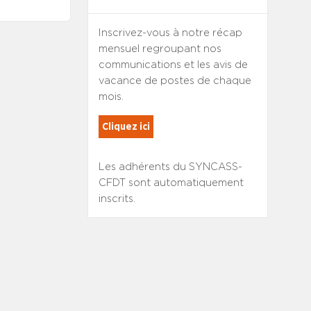
Inscrivez-vous à notre récap
mensuel regroupant nos
communications et les avis de
vacance de postes de chaque
mois.
Cliquez ici
Les adhérents du SYNCASS-
CFDT sont automatiquement
inscrits.