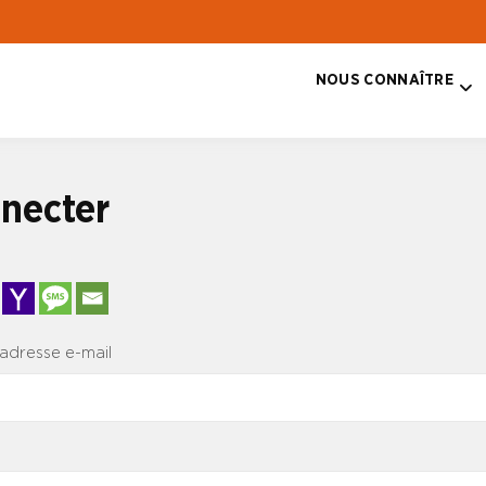
NOUS CONNAÎTRE
T
necter
 adresse e-mail