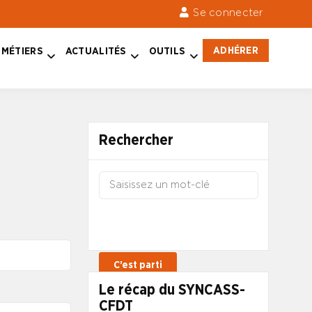
Se connecter
ADHÉRER
MÉTIERS
ACTUALITÉS
OUTILS
Rechercher
Le récap du SYNCASS-
CFDT