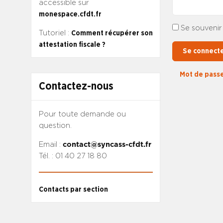
accessible sur
monespace.cfdt.fr
Se souvenir
Tutoriel :
Comment récupérer son
attestation fiscale ?
Se connect
Mot de passe
Contactez-nous
Pour toute demande ou
question.
Email :
contact@syncass-cfdt.fr
Tél. : 01 40 27 18 80
Contacts par section