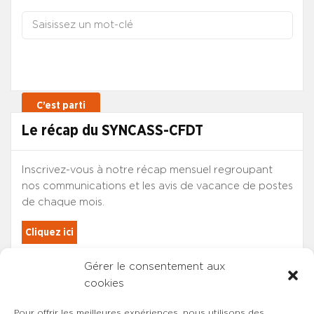
Le récap du SYNCASS-CFDT
Inscrivez-vous à notre récap mensuel regroupant
nos communications et les avis de vacance de postes
de chaque mois.
Cliquez ici
Gérer le consentement aux
Les adhérents du SYNCASS-CFDT
cookies
sont automatiquement inscrits.
Pour offrir les meilleures expériences, nous utilisons des