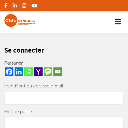
S'engager pour chacun, agir pour tous
SYNCASS-CFDT
Se connecter
Partager
Identifiant ou adresse e-mail
Mot de passe