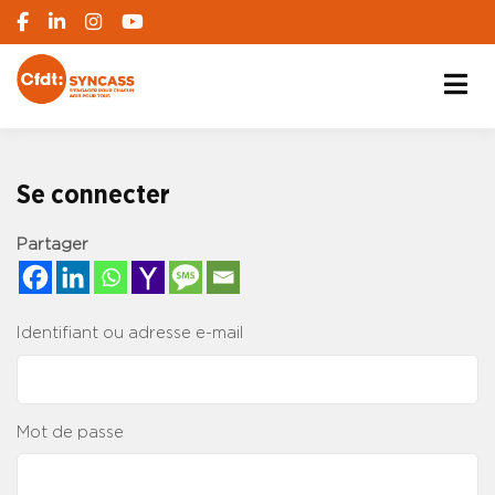
S'engager pour chacun, agir pour tous
SYNCASS-CFDT
Se connecter
Partager
Identifiant ou adresse e-mail
Mot de passe