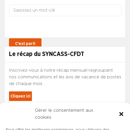
Le récap du SYNCASS-CFDT
Inscrivez-vous à notre récap mensuel regroupant
nos communications et les avis de vacance de postes
de chaque mois.
Cliquez ici
Gérer le consentement aux
Les adhérents du SYNCASS-CFDT
cookies
sont automatiquement inscrits.
Pour offrir les meilleures expériences, nous utilisons des