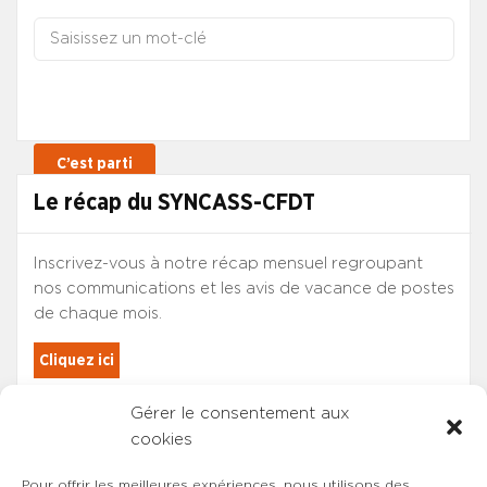
Le récap du SYNCASS-CFDT
Inscrivez-vous à notre récap mensuel regroupant
nos communications et les avis de vacance de postes
de chaque mois.
Cliquez ici
Gérer le consentement aux
Les adhérents du SYNCASS-CFDT
cookies
sont automatiquement inscrits.
Pour offrir les meilleures expériences, nous utilisons des