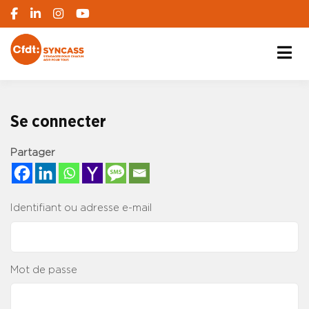
S'engager pour chacun, agir pour tous
SYNCASS-CFDT
Se connecter
Partager
Identifiant ou adresse e-mail
Mot de passe