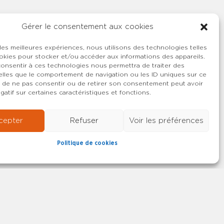
Gérer le consentement aux cookies
 les meilleures expériences, nous utilisons des technologies telles
okies pour stocker et/ou accéder aux informations des appareils.
 consentir à ces technologies nous permettra de traiter des
lles que le comportement de navigation ou les ID uniques sur ce
ait de ne pas consentir ou de retirer son consentement peut avoir
gatif sur certaines caractéristiques et fonctions.
cepter
Refuser
Voir les préférences
Politique de cookies
22-2026 SYNCASS-CFDT
Mentions légales
Contact