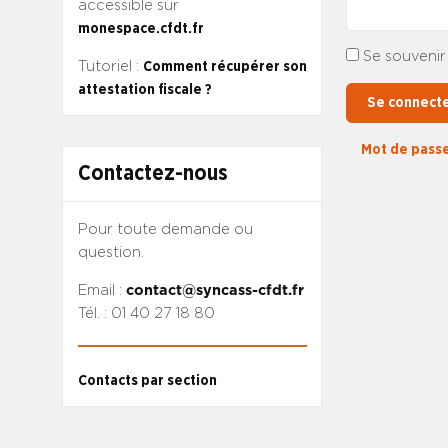
accessible sur
monespace.cfdt.fr
Se souvenir
Tutoriel :
Comment récupérer son
attestation fiscale ?
Se connect
Mot de passe
Contactez-nous
Pour toute demande ou
question.
Email :
contact@syncass-cfdt.fr
Tél. : 01 40 27 18 80
Contacts par section