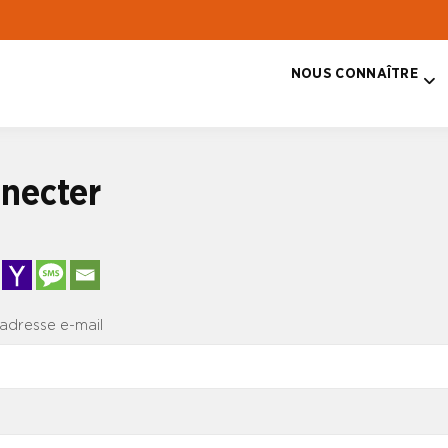
NOUS CONNAÎTRE
T
necter
 adresse e-mail