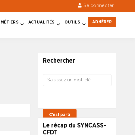
Se connecter
ADHÉRER
MÉTIERS
ACTUALITÉS
OUTILS
Rechercher
Le récap du SYNCASS-
CFDT