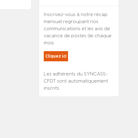
Inscrivez-vous à notre récap
mensuel regroupant nos
communications et les avis de
vacance de postes de chaque
mois.
Cliquez ici
Les adhérents du SYNCASS-
CFDT sont automatiquement
inscrits.