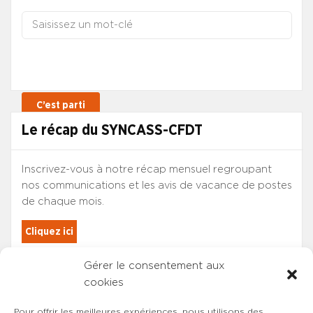
Le récap du SYNCASS-CFDT
Inscrivez-vous à notre récap mensuel regroupant
nos communications et les avis de vacance de postes
de chaque mois.
Cliquez ici
Gérer le consentement aux
Les adhérents du SYNCASS-CFDT
cookies
sont automatiquement inscrits.
Pour offrir les meilleures expériences, nous utilisons des