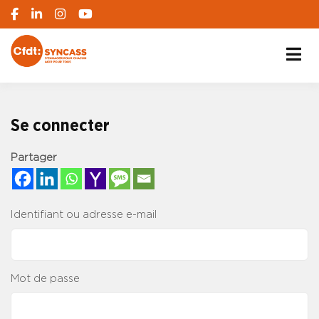
S'engager pour chacun, agir pour tous
SYNCASS-CFDT
Se connecter
Partager
Identifiant ou adresse e-mail
Mot de passe