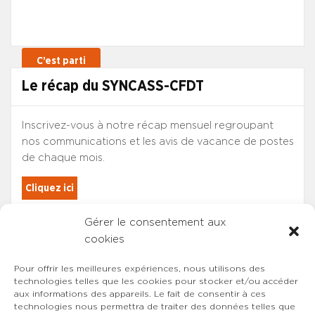
Le récap du SYNCASS-CFDT
Inscrivez-vous à notre récap mensuel regroupant
nos communications et les avis de vacance de postes
de chaque mois.
Cliquez ici
Gérer le consentement aux
Les adhérents du SYNCASS-CFDT
cookies
sont automatiquement inscrits.
Pour offrir les meilleures expériences, nous utilisons des
technologies telles que les cookies pour stocker et/ou accéder
aux informations des appareils. Le fait de consentir à ces
technologies nous permettra de traiter des données telles que