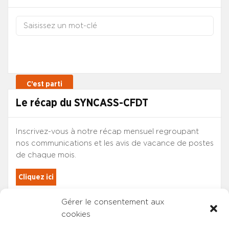
Le récap du SYNCASS-CFDT
Inscrivez-vous à notre récap mensuel regroupant
nos communications et les avis de vacance de postes
de chaque mois.
Cliquez ici
Gérer le consentement aux
Les adhérents du SYNCASS-CFDT
cookies
sont automatiquement inscrits.