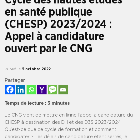
en santé publique
(CHESP) 2023/2024 :
Appel à candidature
ouvert par le CNG
Publié le
5 octobre 2022
Partager
Temps de lecture :
3
minutes
Le CNG vient de mettre en ligne l’appel à candidature du
CHESP à destination des DH et des D3S 2023/2024.
Qu’est-ce que ce cycle de formation et comment
candidater ? Les délais de candidature étant serrés, le