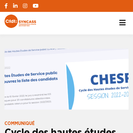
S'engager pour chacun, agir pour tous
SYNCASS-CFDT
COMMUNIQUÉ
Cycle des hautes études