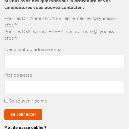
Si vous avez des questions sur la procédure et vos
candidatures vous pouvez contacter :
Pour les DH, Anne MEUNIER : anne.meunier@syncass-
cfdt.fr
Pour les D3S, Sandra FOVEZ : sandra.fovez@syncass-
cfdt.fr
Identifiant ou adresse e-mail
Mot de passe
Se souvenir de moi
Se connecter
Mot de passe oublié ?