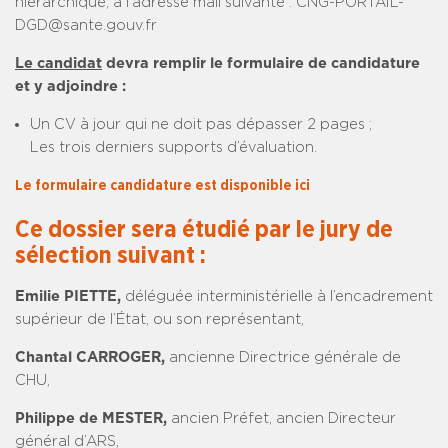
hiérarchique, à l’adresse mail suivante : CNG-PORTAIL-
DGD@sante.gouv.fr
Le candidat
devra remplir le formulaire de candidature
et y adjoindre :
Un CV à jour qui ne doit pas dépasser 2 pages ;
Les trois derniers supports d’évaluation.
Le formulaire candidature est disponible ici
Ce dossier sera étudié par le jury de
sélection suivant :
Emilie PIETTE,
déléguée interministérielle à l’encadrement
supérieur de l’État, ou son représentant,
Chantal CARROGER,
ancienne Directrice générale de
CHU,
Philippe de MESTER,
ancien Préfet, ancien Directeur
général d’ARS,