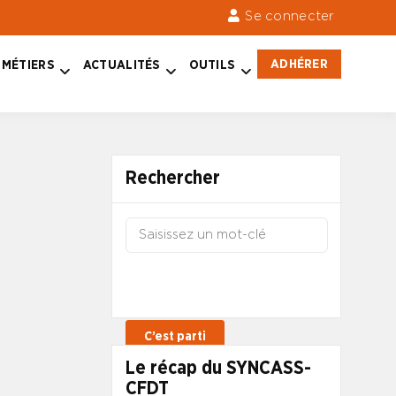
Se connecter
ADHÉRER
MÉTIERS
ACTUALITÉS
OUTILS
Rechercher
Le récap du SYNCASS-
CFDT