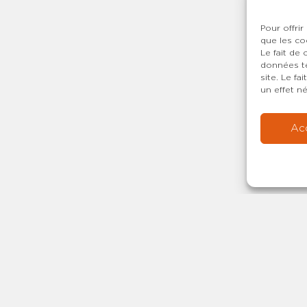
Pour offrir
que les co
Le fait de
données te
site. Le f
un effet né
Ac
Copyright © 20