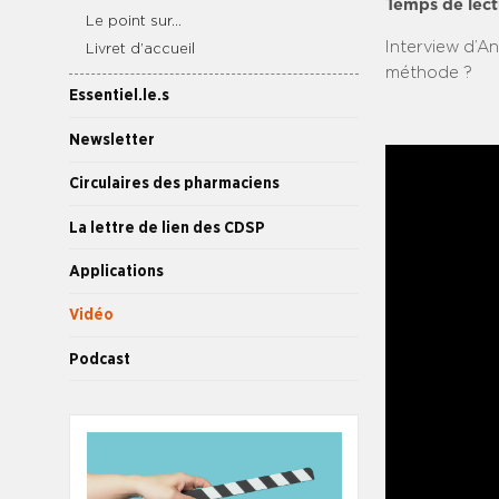
Temps de lect
Le point sur…
Interview d’A
Livret d’accueil
méthode ?
Essentiel.le.s
Newsletter
Circulaires des pharmaciens
La lettre de lien des CDSP
Applications
Vidéo
Podcast