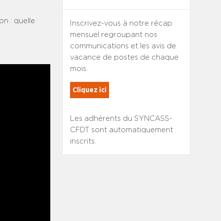
n : quelle
Inscrivez-vous à notre récap
mensuel regroupant nos
communications et les avis de
vacance de postes de chaque
mois.
Cliquez ici
Les adhérents du SYNCASS-
CFDT sont automatiquement
inscrits.