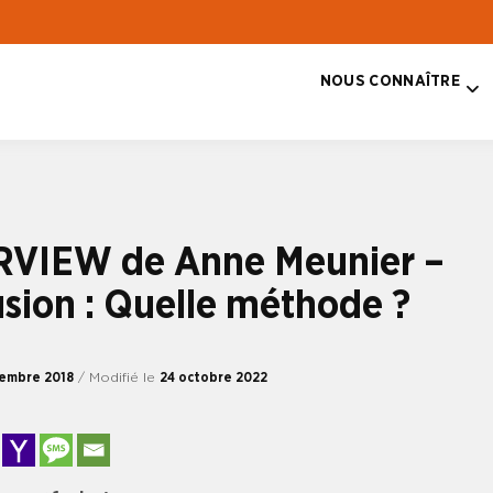
NOUS CONNAÎTRE
T
RVIEW de Anne Meunier –
sion : Quelle méthode ?
tembre 2018
/ Modifié le
24 octobre 2022