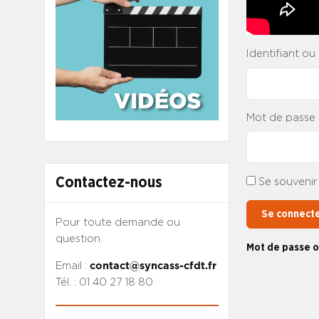
Identifiant ou
Mot de passe
Contactez-nous
Se souvenir
Se connect
Pour toute demande ou
question.
Mot de passe o
Email :
contact@syncass-cfdt.fr
Tél. : 01 40 27 18 80