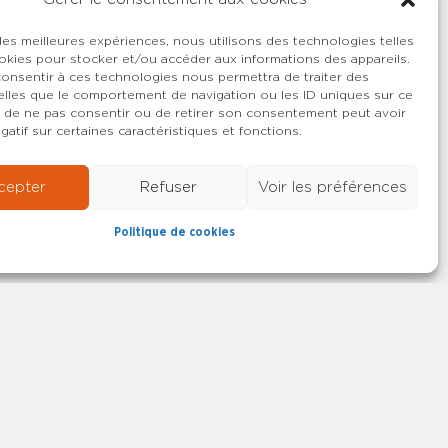
 les meilleures expériences, nous utilisons des technologies telles
okies pour stocker et/ou accéder aux informations des appareils.
 consentir à ces technologies nous permettra de traiter des
lles que le comportement de navigation ou les ID uniques sur ce
ait de ne pas consentir ou de retirer son consentement peut avoir
gatif sur certaines caractéristiques et fonctions.
cepter
Refuser
Voir les préférences
Politique de cookies
22-2026 SYNCASS-CFDT
Mentions légales
Contact