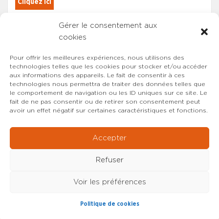
Cliquez ici
Gérer le consentement aux
Les adhérents du SYNCASS-CFDT
cookies
sont automatiquement inscrits.
Pour offrir les meilleures expériences, nous utilisons des
technologies telles que les cookies pour stocker et/ou accéder
aux informations des appareils. Le fait de consentir à ces
technologies nous permettra de traiter des données telles que
le comportement de navigation ou les ID uniques sur ce site. Le
fait de ne pas consentir ou de retirer son consentement peut
avoir un effet négatif sur certaines caractéristiques et fonctions.
Accepter
Refuser
Voir les préférences
Copyright © 2022-2026 SYNCASS-CFDT
Mentions
Politique de cookies
légales
Contact