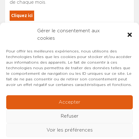
de chaque mois.
Cliquez ici
Gérer le consentement aux
Les adhérents du SYNCASS-CFDT
cookies
sont automatiquement inscrits.
Pour offrir les meilleures expériences, nous utilisons des
technologies telles que les cookies pour stocker et/ou accéder
aux informations des appareils. Le fait de consentir à ces
technologies nous permettra de traiter des données telles que
le comportement de navigation ou les ID uniques sur ce site. Le
fait de ne pas consentir ou de retirer son consentement peut
avoir un effet négatif sur certaines caractéristiques et fonctions.
Accepter
Refuser
Voir les préférences
Copyright © 2022-2026 SYNCASS-CFDT
Mentions