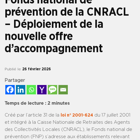
prévention de la CNRACL
– Déploiement de la
nouvelle offre
d’accompagnement
Publié le
26 février 2026
Partager
Temps de lecture :
2
minutes
Créé par l’article 31 de la
loi n° 2001-624
du 17 juillet 2001
et intégré à la Caisse Nationale de Retraites des Agents
des Collectivités Locales (CNRACL), le Fonds national de
prévention (FNP) s’adresse aux établissements relevant