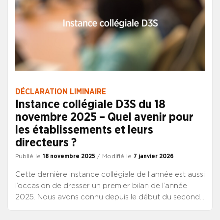
DÉCLARATION LIMINAIRE
Instance collégiale D3S du 18
novembre 2025 – Quel avenir pour
les établissements et leurs
directeurs ?
Publié le
18 novembre 2025
/ Modifié le
7 janvier 2026
Cette dernière instance collégiale de l’année est aussi
l’occasion de dresser un premier bilan de l’année
2025. Nous avons connu depuis le début du second
mandat du Président de la république cinq
gouvernements successifs, d’une durée allant de 20