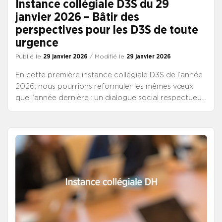
Instance collégiale D3S du 29
janvier 2026 – Bâtir des
perspectives pour les D3S de toute
urgence
Publié le
29 janvier 2026
/ Modifié le
29 janvier 2026
En cette première instance collégiale D3S de l’année
2026, nous pourrions reformuler les mêmes vœux
que l’année dernière : un dialogue social respectueux,
une stabilité politique pour le pilotage des dossiers
majeurs et urgents et la réforme du statut des D3S.
Nous entendrions certainement des réponses
lénifiantes sur la considération portée à nos
collègues, sans jamais de preuves tangibles.