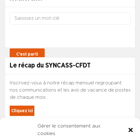
Le récap du SYNCASS-CFDT
Inscrivez-vous à notre récap mensuel regroupant
nos communications et les avis de vacance de postes
de chaque mois.
Cliquez ici
Gérer le consentement aux
Les adhérents du SYNCASS-CFDT
cookies
sont automatiquement inscrits.