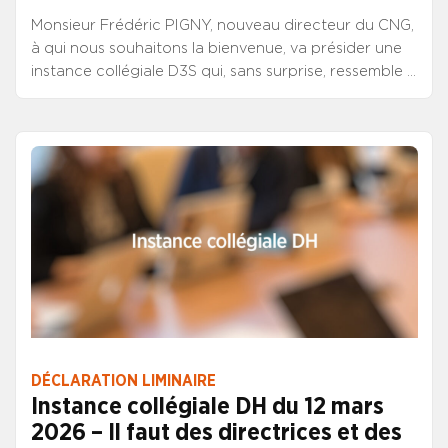
Monsieur Frédéric PIGNY, nouveau directeur du CNG,
à qui nous souhaitons la bienvenue, va présider une
instance collégiale D3S qui, sans surprise, ressemble à
s’y méprendre aux précédentes. Elle témoigne une
fois de plus du manque criant d’attractivité des
emplois supérieurs D3S. Quatre postes sur vingt-deux
n’ont reçu aucune candidature. Seulement cinq
postes en recueillent trois ou plus.
DÉCLARATION LIMINAIRE
Instance collégiale DH du 12 mars
2026 – Il faut des directrices et des