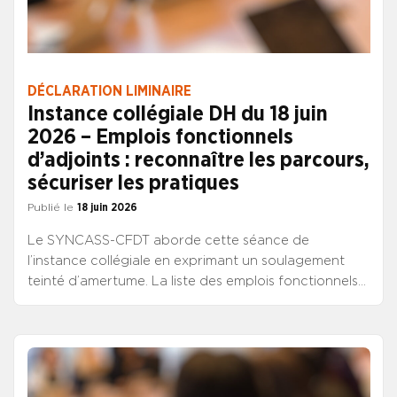
DÉCLARATION LIMINAIRE
Instance collégiale DH du 18 juin
2026 – Emplois fonctionnels
d’adjoints : reconnaître les parcours,
sécuriser les pratiques
Publié le
18 juin 2026
Le SYNCASS-CFDT aborde cette séance de
l’instance collégiale en exprimant un soulagement
teinté d’amertume. La liste des emplois fonctionnels
attendue depuis le mois de février est enfin parue.