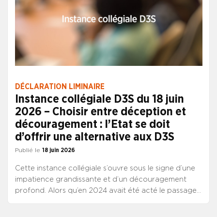
DÉCLARATION LIMINAIRE
Instance collégiale D3S du 18 juin
2026 – Choisir entre déception et
découragement : l’Etat se doit
d’offrir une alternative aux D3S
Publié le
18 juin 2026
Cette instance collégiale s’ouvre sous le signe d’une
impatience grandissante et d’un découragement
profond. Alors qu’en 2024 avait été acté le passage
simultané au RIFSEEP des trois corps de direction, les
D3S attendent toujours l’ouverture des discussions.