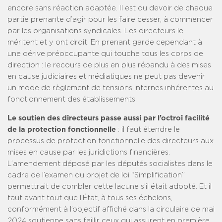
encore sans réaction adaptée. Il est du devoir de chaque
partie prenante d’agir pour les faire cesser, à commencer
par les organisations syndicales. Les directeurs le
méritent et y ont droit. En prenant garde cependant à
une dérive préoccupante qui touche tous les corps de
direction : le recours de plus en plus répandu à des mises
en cause judiciaires et médiatiques ne peut pas devenir
un mode de règlement de tensions internes inhérentes au
fonctionnement des établissements.
Le soutien des directeurs passe aussi par l’octroi facilité
de la protection fonctionnelle
: il faut étendre le
processus de protection fonctionnelle des directeurs aux
mises en cause par les juridictions financières.
L’amendement déposé par les députés socialistes dans le
cadre de l’examen du projet de loi “Simplification”
permettrait de combler cette lacune s’il était adopté. Et il
faut avant tout que l’État, à tous ses échelons,
conformément à l’objectif affiché dans la circulaire de mai
2024 soutienne sans faillir ceux qui assurent en première